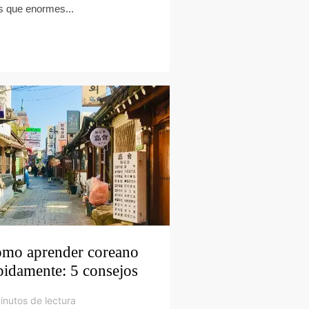
 que enormes...
mo aprender coreano
pidamente: 5 consejos
inutos de lectura