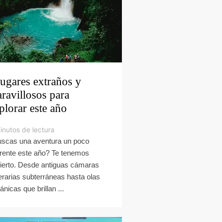
lugares extraños y
ravillosos para
plorar este año
inutos de lectura
scas una aventura un poco
erente este año? Te tenemos
ierto. Desde antiguas cámaras
erarias subterráneas hasta olas
ánicas que brillan ...