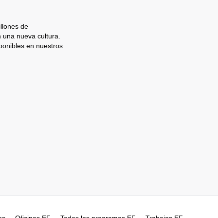
llones de
n una nueva cultura.
ponibles en nuestros