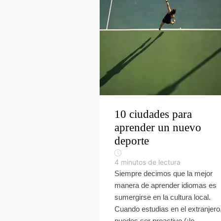
10 ciudades para
aprender un nuevo
deporte
4
minutos de lectura
Siempre decimos que la mejor
manera de aprender idiomas es
sumergirse en la cultura local.
Cuando estudias en el extranjero
puedes ser proactivo (¡lo...