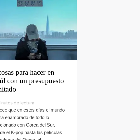
cosas para hacer en
úl con un presupuesto
mitado
inutos de lectura
ece que en estos días el mundo
ha enamorado de todo lo
acionado con Corea del Sur,
de el K-pop hasta las películas
adoras del Oscar, el...