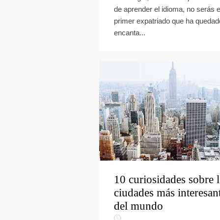
de aprender el idioma, no serás e
primer expatriado que ha quedad
encanta...
10 curiosidades sobre l
ciudades más interesan
del mundo