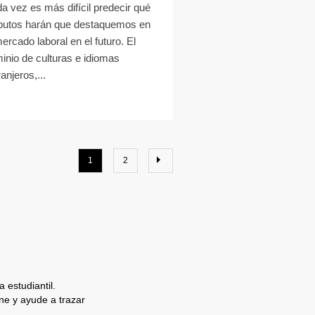
a vez es más difícil predecir qué
ibutos harán que destaquemos en
mercado laboral en el futuro. El
inio de culturas e idiomas
anjeros,...
1
2
 estudiantil.
e y ayude a trazar