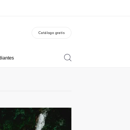
Catálogo gratis
 nosotros
Trabajos
nes somos
Únete al equipo
diantes