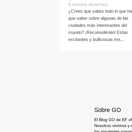
5
minutos de lectura
¿Crees que sabes todo lo que h
que saber sobre algunas de las
ciudades más interesantes del
mundo? ¡Reconsidéralo! Estas
excitantes y bulliciosas me...
Sobre GO
El Blog GO de EF ofr
Nosotros vivímos y 
los siguientes pasos