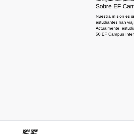
Sobre EF Camp
Nuestra misión es s
estudiantes han via
Actualmente, estudi
50 EF Campus Inter