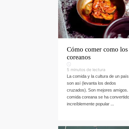
Cómo comer como los
coreanos
5
minutos de lectura
La comida y la cultura de un país
son así (levanta los dedos
cruzados). Son mejores amigos.
comida coreana se ha convertid
increíblemente popular ...