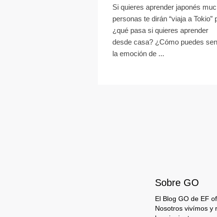
Si quieres aprender japonés mu
personas te dirán “viaja a Tokio” 
¿qué pasa si quieres aprender
desde casa? ¿Cómo puedes sent
la emoción de ...
Sobre GO
El Blog GO de EF ofr
Nosotros vivímos y 