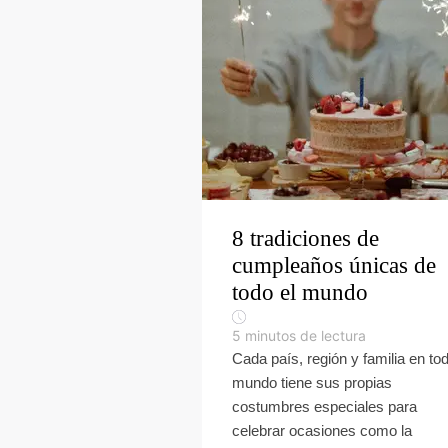
8 tradiciones de
cumpleaños únicas de
todo el mundo
5
minutos de lectura
Cada país, región y familia en tod
mundo tiene sus propias
costumbres especiales para
celebrar ocasiones como la