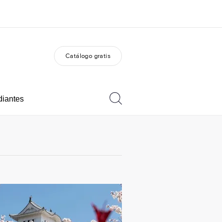
Catálogo gratis
 nosotros
Trabajos
nes somos
Únete al equipo
diantes