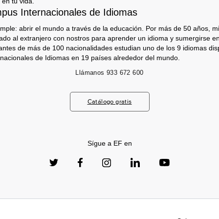
 en tu vida.
us Internacionales de Idiomas
imple: abrir el mundo a través de la educación. Por más de 50 años, mi
jado al extranjero con nostros para aprender un idioma y sumergirse e
antes de más de 100 nacionalidades estudian uno de los 9 idiomas dis
nacionales de Idiomas en 19 países alrededor del mundo.
Llámanos
933 672 600
Catálogo gratis
Sígue a EF en