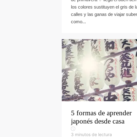
los colores sustituyen el gris de l
calles y las ganas de viajar sube
como...
5 formas de aprender
japonés desde casa
3
minutos de lectura