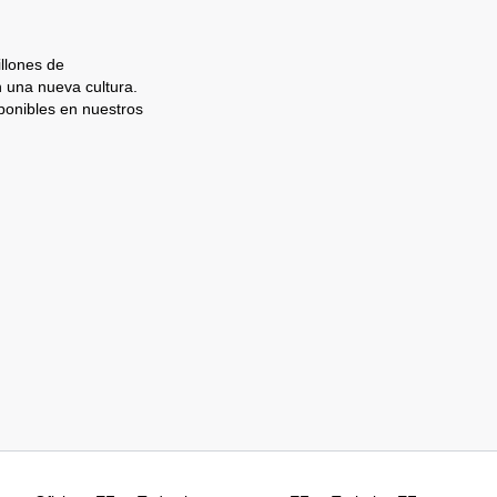
llones de
n una nueva cultura.
ponibles en nuestros