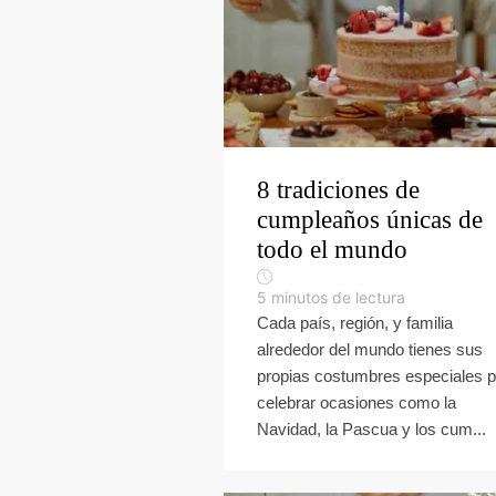
8 tradiciones de
cumpleaños únicas de
todo el mundo
5
minutos de lectura
Cada país, región, y familia
alrededor del mundo tienes sus
propias costumbres especiales 
celebrar ocasiones como la
Navidad, la Pascua y los cum...