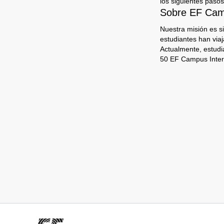
los siguientes pasos
Sobre EF Camp
Nuestra misión es s
estudiantes han via
Actualmente, estudi
50 EF Campus Inter