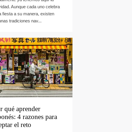
idad. Aunque cada uno celebra
a fiesta a su manera, existen
unas tradiciones nav...
r qué aprender
ponés: 4 razones para
eptar el reto