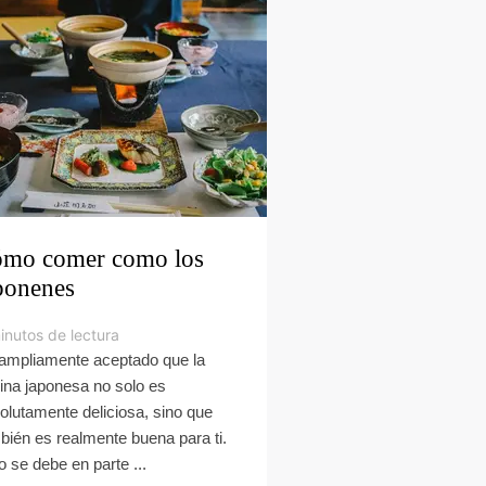
mo comer como los
ponenes
inutos de lectura
ampliamente aceptado que la
ina japonesa no solo es
olutamente deliciosa, sino que
bién es realmente buena para ti.
o se debe en parte ...