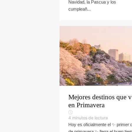
Navidad, la Pascua y los
cumpleañ...
Mejores destinos que v
en Primavera
4
minutos de lectura
Hoy es oficialmente el ✨ primer 
de primavera ✨ llega el buen tie