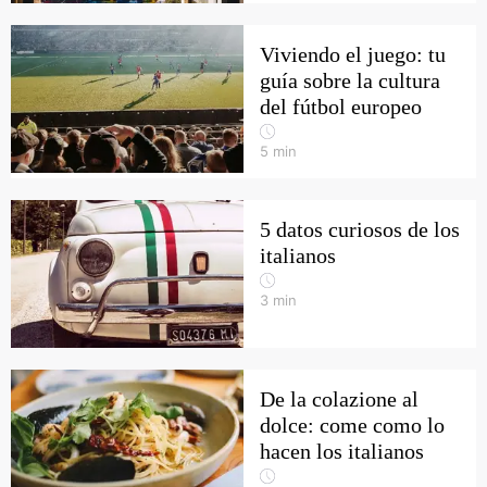
Viviendo el juego: tu
guía sobre la cultura
del fútbol europeo
5
min
5 datos curiosos de los
italianos
3
min
De la colazione al
dolce: come como lo
hacen los italianos