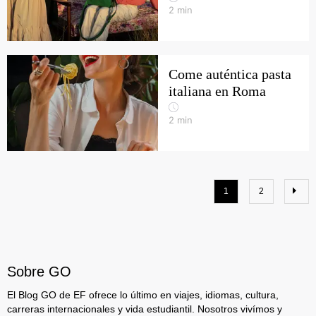
2
min
Come auténtica pasta
italiana en Roma
2
min
1
2
Sobre GO
El Blog GO de EF ofrece lo último en viajes, idiomas, cultura,
carreras internacionales y vida estudiantil. Nosotros vivímos y