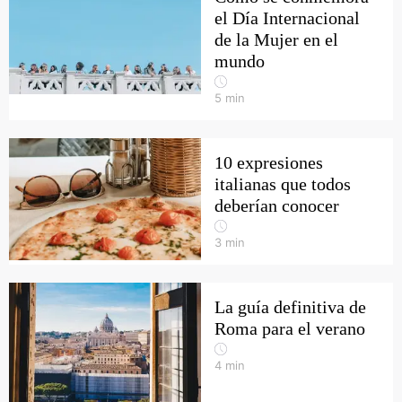
el Día Internacional
de la Mujer en el
mundo
5
min
10 expresiones
italianas que todos
deberían conocer
3
min
La guía definitiva de
Roma para el verano
4
min