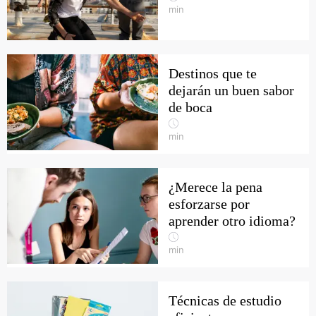
min
Destinos que te
dejarán un buen sabor
de boca
min
¿Merece la pena
esforzarse por
aprender otro idioma?
min
Técnicas de estudio