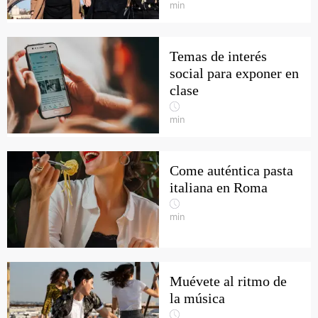
min
Temas de interés
social para exponer en
clase
min
Come auténtica pasta
italiana en Roma
min
Muévete al ritmo de
la música