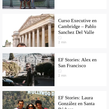
Curso Executive en
Cambridge – Pablo
Sanchez Del Valle
2
min
EF Stories: Alex en
San Francisco
2
min
EF Stories: Laura
González en Santa