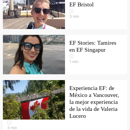
EF Bristol
3
min
EF Stories: Tamires
en EF Singapur
1
min
Experiencia EF: de
México a Vancouver,
la mejor experiencia
de la vida de Valeria
Lucero
3
min