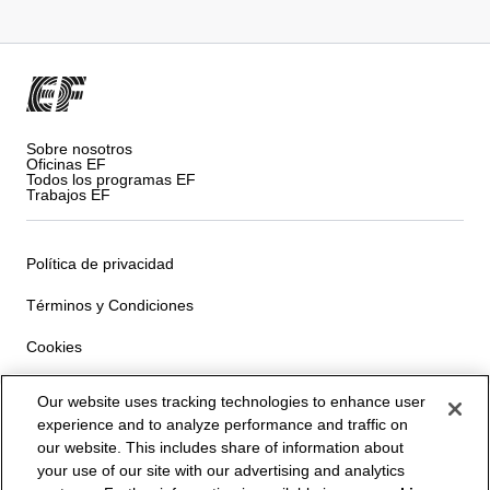
Sobre nosotros
Oficinas EF
Todos los programas EF
Trabajos EF
Política de privacidad
Términos y Condiciones
Cookies
Privacy Settings
Our website uses tracking technologies to enhance user
experience and to analyze performance and traffic on
© Signum International AG 2026. Todos los derechos
our website. This includes share of information about
reservados.
your use of our site with our advertising and analytics