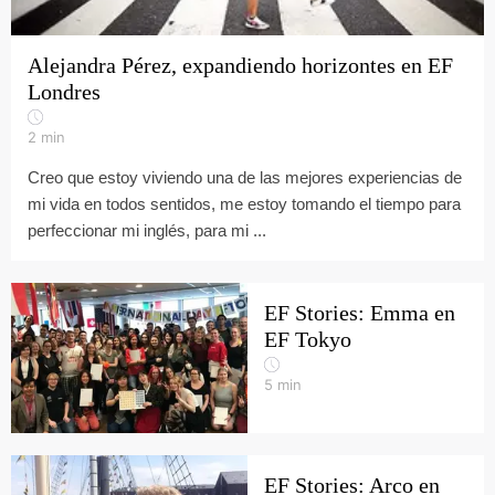
Alejandra Pérez, expandiendo horizontes en EF
Londres
2
min
Creo que estoy viviendo una de las mejores experiencias de
mi vida en todos sentidos, me estoy tomando el tiempo para
perfeccionar mi inglés, para mi ...
EF Stories: Emma en
EF Tokyo
5
min
EF Stories: Arco en