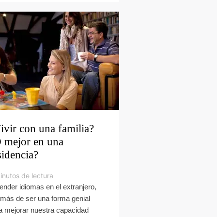
ivir con una familia?
 mejor en una
sidencia?
inutos de lectura
ender idiomas en el extranjero,
más de ser una forma genial
a mejorar nuestra capacidad