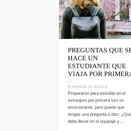
PREGUNTAS QUE S
HACE UN
ESTUDIANTE QUE
VIAJA POR PRIMER
8
minutos de lectura
Prepararse para estudiar en el
extranjero por primera vez es
emocionante, pero puede que
tengas una pregunta o dos: ¿Qu
debo llevar en el equipaje y ...