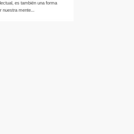
electual, es también una forma
ir nuestra mente...