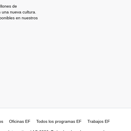
llones de
n una nueva cultura.
ponibles en nuestros
os
Oficinas EF
Todos los programas EF
Trabajos EF