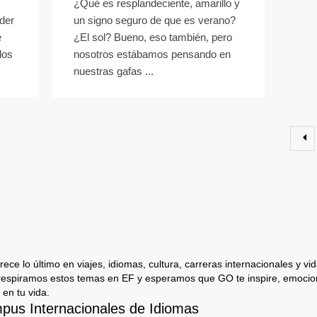
¿Qué es resplandeciente, amarillo y
der
un signo seguro de que es verano?
e
¿El sol? Bueno, eso también, pero
los
nosotros estábamos pensando en
nuestras gafas ...
ece lo último en viajes, idiomas, cultura, carreras internacionales y vida
respiramos estos temas en EF y esperamos que GO te inspire, emocion
 en tu vida.
us Internacionales de Idiomas