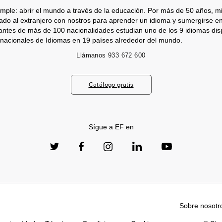
imple: abrir el mundo a través de la educación. Por más de 50 años, mi
jado al extranjero con nostros para aprender un idioma y sumergirse e
antes de más de 100 nacionalidades estudian uno de los 9 idiomas dis
nacionales de Idiomas en 19 países alrededor del mundo.
Llámanos
933 672 600
Catálogo gratis
Sígue a EF en
Sobre nosotr