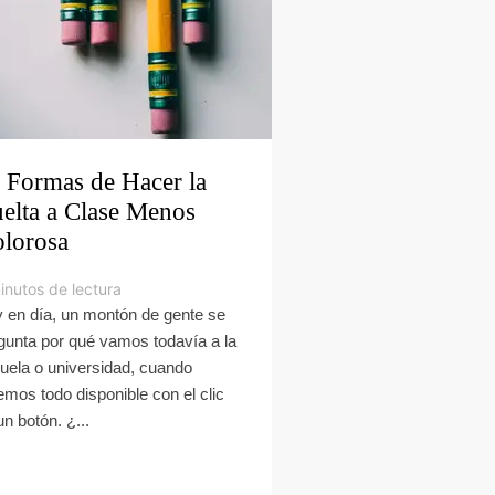
 Formas de Hacer la
elta a Clase Menos
lorosa
inutos de lectura
 en día, un montón de gente se
gunta por qué vamos todavía a la
uela o universidad, cuando
emos todo disponible con el clic
un botón. ¿...