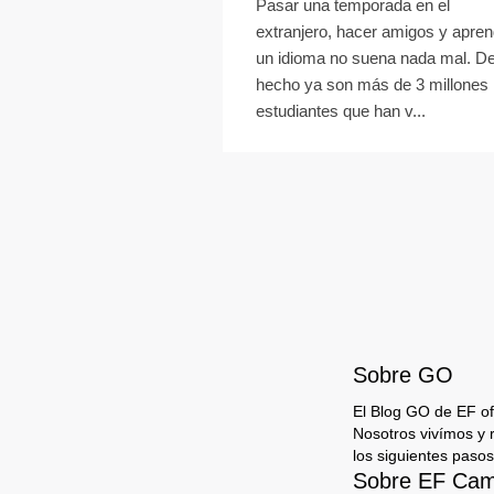
Pasar una temporada en el
extranjero, hacer amigos y apren
un idioma no suena nada mal. D
hecho ya son más de 3 millones 
estudiantes que han v...
Sobre GO
El Blog GO de EF ofr
Nosotros vivímos y 
los siguientes pasos
Sobre EF Camp