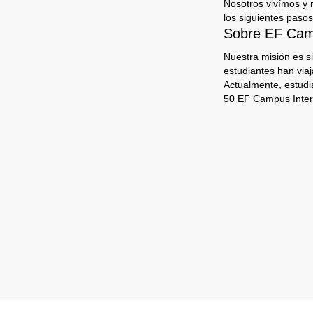
Nosotros vivímos y 
los siguientes pasos
Sobre EF Camp
Nuestra misión es s
estudiantes han via
Actualmente, estudi
50 EF Campus Inter