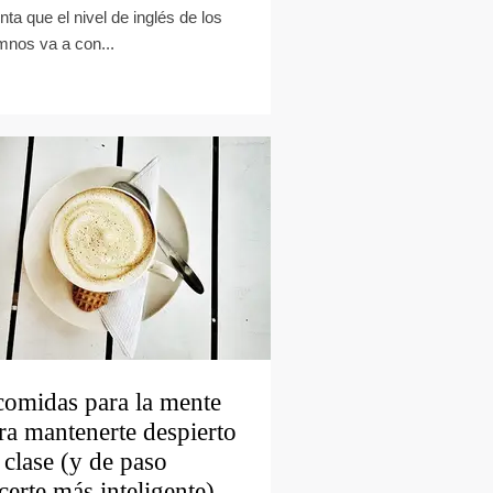
nta que el nivel de inglés de los
mnos va a con...
comidas para la mente
ra mantenerte despierto
 clase (y de paso
certe más inteligente)