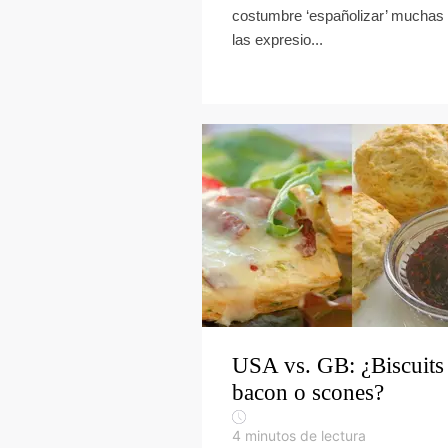
costumbre ‘españolizar’ muchas
las expresio...
USA vs. GB: ¿Biscuits
bacon o scones?
4
minutos de lectura