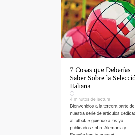
7 Cosas que Deberías
Saber Sobre la Selecci
Italiana
4
minutos de lectura
Bienvenidos a la tercera parte de
nuestra serie de artículos dedic
al fútbol. Siguiendo a los ya
publicados sobre Alemania y
España hoy te present...