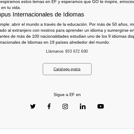
respiramos estos temas en EF y esperamos que GO te inspire, emocion
 en tu vida.
us Internacionales de Idiomas
imple: abrir el mundo a través de la educación. Por más de 50 años, mi
jado al extranjero con nostros para aprender un idioma y sumergirse e
antes de más de 100 nacionalidades estudian uno de los 9 idiomas dis
nacionales de Idiomas en 19 países alrededor del mundo.
Llámanos
933 672 600
Catálogo gratis
Sígue a EF en