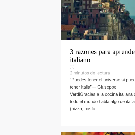
3 razones para aprende
italiano
2
minutos de lectura
“Puedes tener el universo si pue
tener Italia”― Giuseppe
VerdiGracias a la cocina italiana 
todo el mundo habla algo de itali
(pizza, pasta, ...