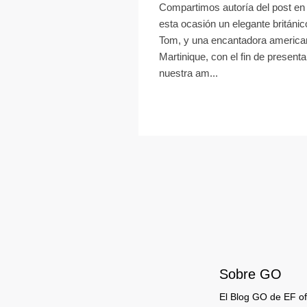
Compartimos autoría del post en
esta ocasión un elegante británic
Tom, y una encantadora america
Martinique, con el fin de present
nuestra am...
Sobre GO
El Blog GO de EF ofr