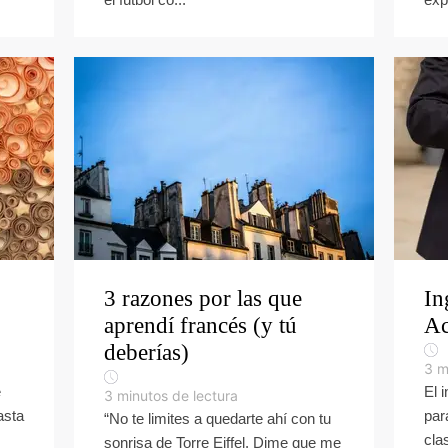
3 razones por las que
In
aprendí francés (y tú
Ac
deberías)
3
m
e
El 
3
minutos de lectura
asta
par
“No te limites a quedarte ahí con tu
cla
sonrisa de Torre Eiffel. Dime que me