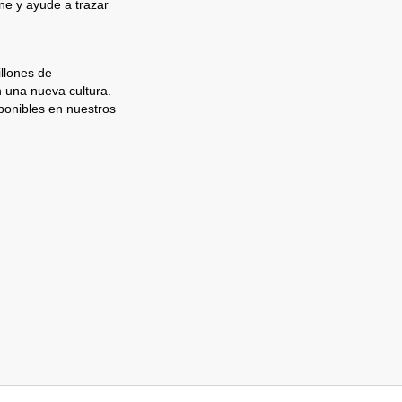
e y ayude a trazar
llones de
n una nueva cultura.
ponibles en nuestros