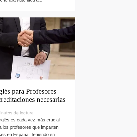
glés para Profesores –
reditaciones necesarias
inutos de lectura
inglés es cada vez más crucial
a los profesores que imparten
ses en España. Teniendo en