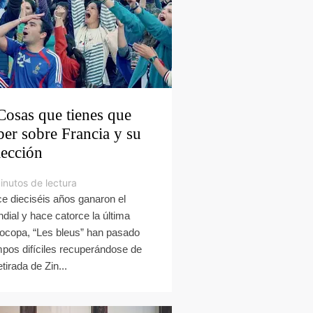
Cosas que tienes que
ber sobre Francia y su
lección
inutos de lectura
e dieciséis años ganaron el
dial y hace catorce la última
ocopa, “Les bleus” han pasado
mpos difíciles recuperándose de
etirada de Zin...