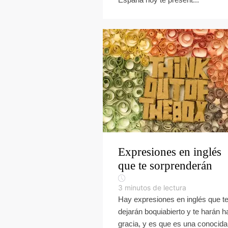
Expresiones en inglés
que te sorprenderán
3
minutos de lectura
Hay expresiones en inglés que t
dejarán boquiabierto y te harán h
gracia, y es que es una conocida