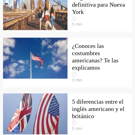
definitiva para Nueva
York
5
min
¿Conoces las
costumbres
americanas? Te las
explicamos
3
min
5 diferencias entre el
inglés americano y el
británico
5
min