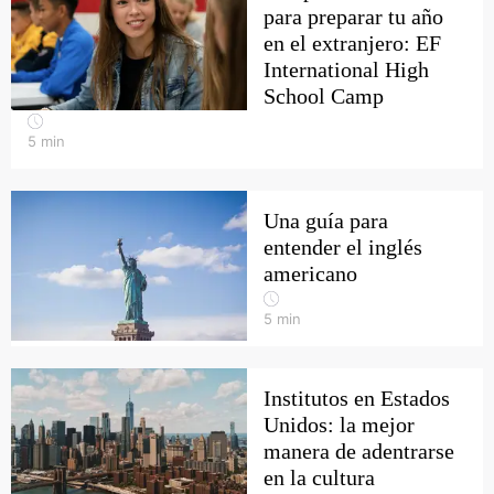
para preparar tu año
en el extranjero: EF
International High
School Camp
5
min
Una guía para
entender el inglés
americano
5
min
Institutos en Estados
Unidos: la mejor
manera de adentrarse
en la cultura