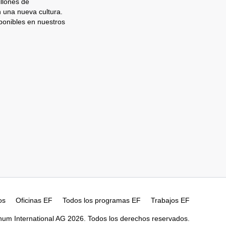
llones de
n una nueva cultura.
ponibles en nuestros
os
Oficinas EF
Todos los programas EF
Trabajos EF
num International AG 2026. Todos los derechos reservados.