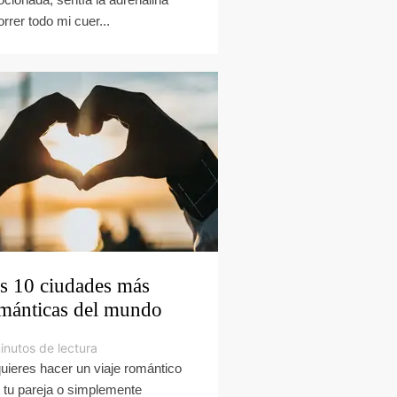
orrer todo mi cuer...
s 10 ciudades más
mánticas del mundo
inutos de lectura
quieres hacer un viaje romántico
 tu pareja o simplemente