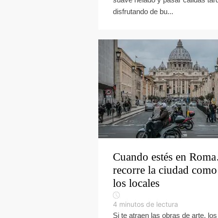
disfrutando de bu...
Cuando estés en Rom
recorre la ciudad como
los locales
4
minutos de lectura
Si te atraen las obras de arte, los