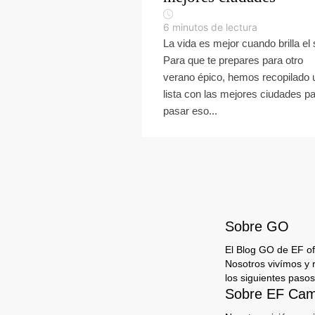
6
minutos de lectura
La vida es mejor cuando brilla el 
Para que te prepares para otro
verano épico, hemos recopilado 
lista con las mejores ciudades p
pasar eso...
Sobre GO
El Blog GO de EF ofr
Nosotros vivímos y 
los siguientes pasos
Sobre EF Camp