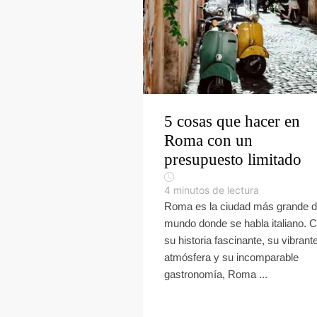
5 cosas que hacer en
Roma con un
presupuesto limitado
4
minutos de lectura
Roma es la ciudad más grande d
mundo donde se habla italiano. 
su historia fascinante, su vibrant
atmósfera y su incomparable
gastronomía, Roma ...