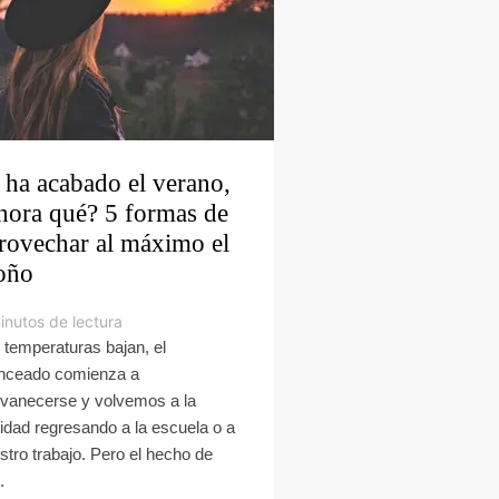
 ha acabado el verano,
hora qué? 5 formas de
rovechar al máximo el
oño
inutos de lectura
 temperaturas bajan, el
nceado comienza a
vanecerse y volvemos a la
lidad regresando a la escuela o a
stro trabajo. Pero el hecho de
.