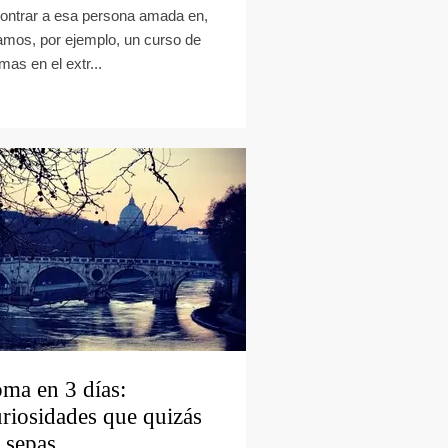
ontrar a esa persona amada en,
amos, por ejemplo, un curso de
mas en el extr...
ma en 3 días:
riosidades que quizás
 sepas