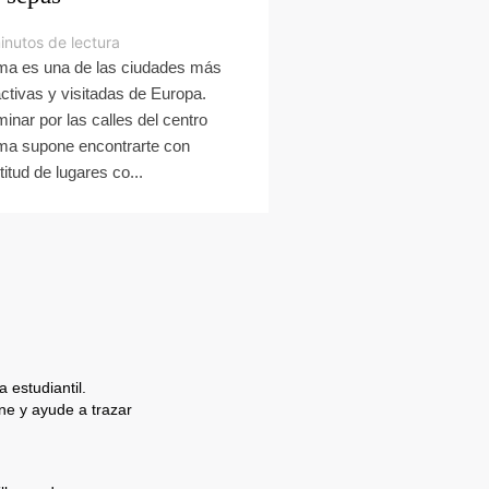
inutos de lectura
a es una de las ciudades más
activas y visitadas de Europa.
inar por las calles del centro
a supone encontrarte con
titud de lugares co...
 estudiantil.
e y ayude a trazar