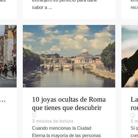
sabor a ...
rec
a…
10 joyas ocultas de Roma
La
que tienes que descubrir
ro
3
minutos de lectura
5
m
Cuando mencionas la Ciudad
Si 
Eterna la mayoría de las personas
con