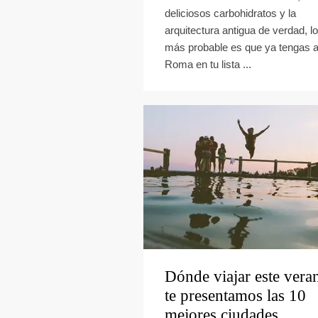
deliciosos carbohidratos y la
arquitectura antigua de verdad, lo
más probable es que ya tengas 
Roma en tu lista ...
Dónde viajar este vera
te presentamos las 10
mejores ciudades