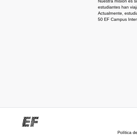
Nuestra misión es s
estudiantes han via
Actualmente, estudi
50 EF Campus Inter
Política d