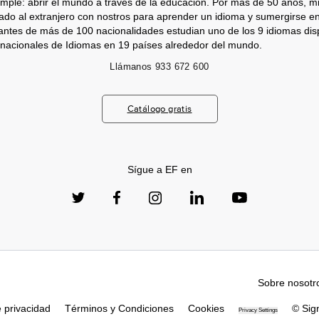
imple: abrir el mundo a través de la educación. Por más de 50 años, mi
jado al extranjero con nostros para aprender un idioma y sumergirse e
antes de más de 100 nacionalidades estudian uno de los 9 idiomas dis
nacionales de Idiomas en 19 países alrededor del mundo.
Llámanos
933 672 600
Catálogo gratis
Sígue a EF en
Sobre nosotr
e privacidad
Términos y Condiciones
Cookies
© Sig
Privacy Settings