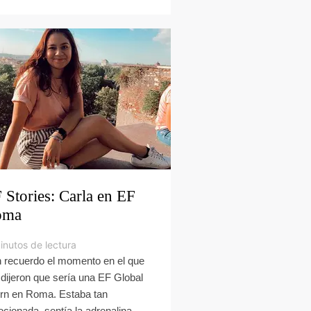
 Stories: Carla en EF
oma
inutos de lectura
 recuerdo el momento en el que
dijeron que sería una EF Global
ern en Roma. Estaba tan
cionada, sentía la adrenalina