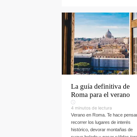
La guía definitiva de
Roma para el verano
4
minutos de lectura
Verano en Roma. Te hace pensa
recorrer los lugares de interés
histórico, devorar montañas de
suave helado y pasar cálidas tar