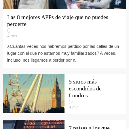
Las 8 mejores APPs de viaje que no puedes
perderte
4
min
¿Cuántas veces nos habremos perdido por las calles de un
lugar con el que no estamos muy familiarizados? A veces,
incluso, nos llegamos a perder por n...
5 sitios más
escondidos de
Londres
4
min
7 países a los que