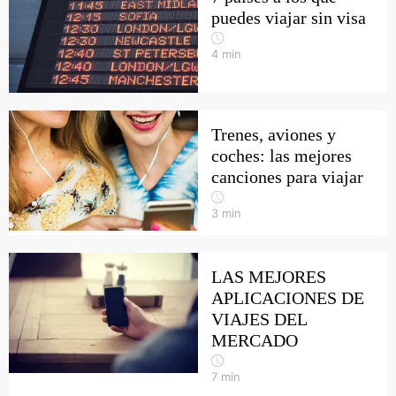
puedes viajar sin visa
4
min
Trenes, aviones y
coches: las mejores
canciones para viajar
3
min
LAS MEJORES
APLICACIONES DE
VIAJES DEL
MERCADO
7
min