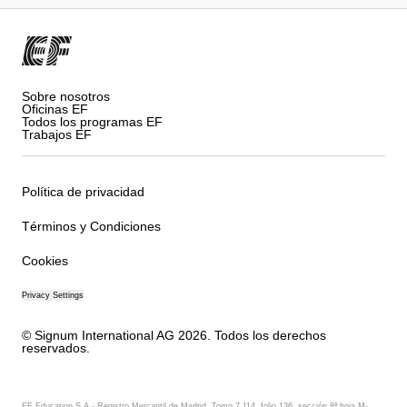
Sobre nosotros
Oficinas EF
Todos los programas EF
Trabajos EF
Política de privacidad
Términos y Condiciones
Cookies
Privacy Settings
© Signum International AG 2026. Todos los derechos
reservados.
EF Education S.A - Registro Mercantil de Madrid. Tomo 7.114, folio 136, sección 8ª hoja M-