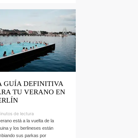
A GUÍA DEFINITIVA
ARA TU VERANO EN
ERLÍN
inutos de lectura
verano está a la vuelta de la
uina y los berlineses están
biando sus parkas por