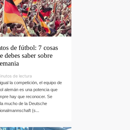
tos de fútbol: 7 cosas
e debes saber sobre
emania
inutos de lectura
igual la competición, el equipo de
bol alemán es una potencia que
mpre hay que reconocer. Se
la mucho de la Deutsche
ionalmannschaft (s...