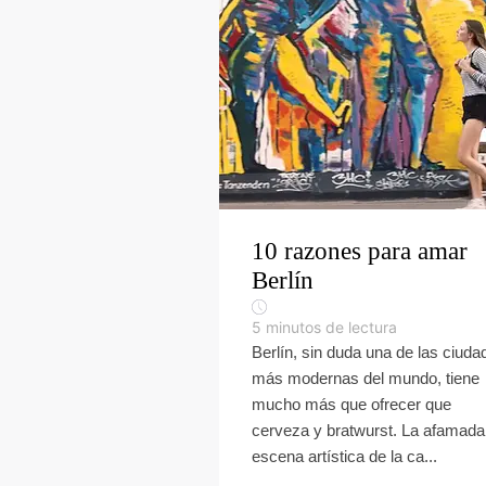
10 razones para amar
Berlín
5
minutos de lectura
Berlín, sin duda una de las ciuda
más modernas del mundo, tiene
mucho más que ofrecer que
cerveza y bratwurst. La afamada
escena artística de la ca...