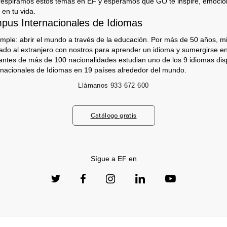
respiramos estos temas en EF y esperamos que GO te inspire, emocion
 en tu vida.
us Internacionales de Idiomas
imple: abrir el mundo a través de la educación. Por más de 50 años, mi
jado al extranjero con nostros para aprender un idioma y sumergirse e
antes de más de 100 nacionalidades estudian uno de los 9 idiomas dis
nacionales de Idiomas en 19 países alrededor del mundo.
Llámanos
933 672 600
Catálogo gratis
Sígue a EF en