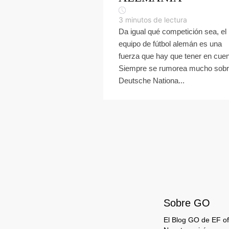
3
minutos de lectura
Da igual qué competición sea, el
equipo de fútbol alemán es una
fuerza que hay que tener en cuen
Siempre se rumorea mucho sobr
Deutsche Nationa...
Sobre GO
El Blog GO de EF ofr