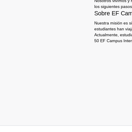
Nosotros vivímos y 
los siguientes pasos
Sobre EF Camp
Nuestra misión es s
estudiantes han via
Actualmente, estudi
50 EF Campus Inter