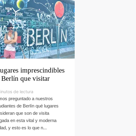
lugares imprescindibles
 Berlín que visitar
inutos de lectura
os preguntado a nuestros
udiantes de Berlín qué lugares
sideran que son de visita
igada en esta vital y moderna
dad, y esto es lo que n...