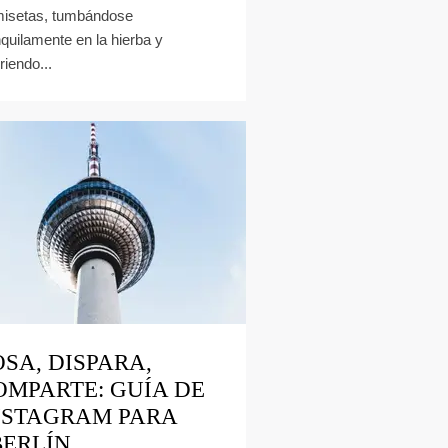
isetas, tumbándose
nquilamente en la hierba y
riendo...
OSA, DISPARA,
OMPARTE: GUÍA DE
NSTAGRAM PARA
BERLÍN