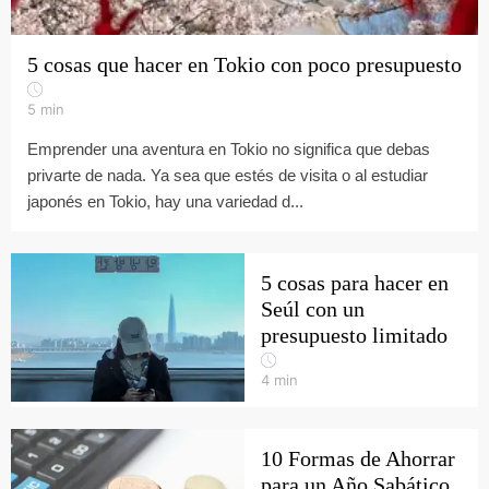
5 cosas que hacer en Tokio con poco presupuesto
5
min
Emprender una aventura en Tokio no significa que debas
privarte de nada. Ya sea que estés de visita o al estudiar
japonés en Tokio, hay una variedad d...
5 cosas para hacer en
Seúl con un
presupuesto limitado
4
min
10 Formas de Ahorrar
para un Año Sabático