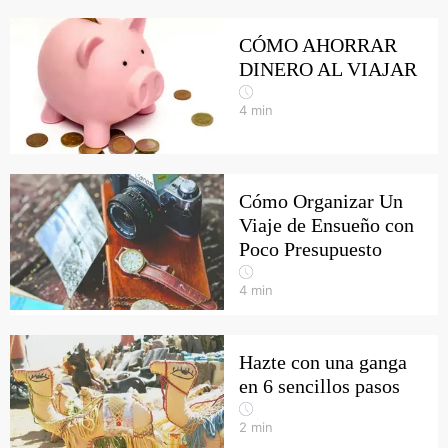
CÓMO AHORRAR
DINERO AL VIAJAR
4
min
Cómo Organizar Un
Viaje de Ensueño con
Poco Presupuesto
4
min
Hazte con una ganga
en 6 sencillos pasos
2
min