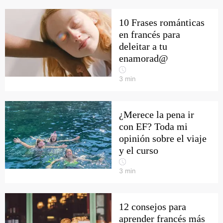
10 Frases románticas
en francés para
deleitar a tu
enamorad@
3
min
¿Merece la pena ir
con EF? Toda mi
opinión sobre el viaje
y el curso
3
min
12 consejos para
aprender francés más