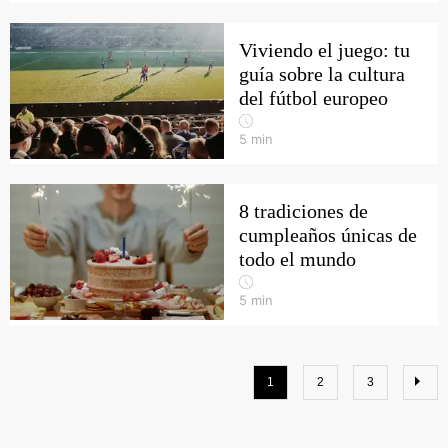
Viviendo el juego: tu
guía sobre la cultura
del fútbol europeo
5
min
8 tradiciones de
cumpleaños únicas de
todo el mundo
5
min
1
2
3