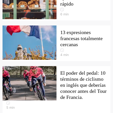
rápido
6
min
13 expresiones
francesas totalmente
cercanas
4
min
El poder del pedal: 10
términos de ciclismo
en inglés que deberías
conocer antes del Tour
de Francia.
5
min