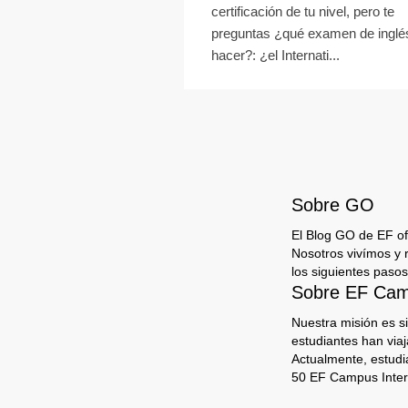
certificación de tu nivel, pero te
preguntas ¿qué examen de inglé
hacer?: ¿el Internati...
Sobre GO
El Blog GO de EF ofr
Nosotros vivímos y 
los siguientes pasos
Sobre EF Camp
Nuestra misión es s
estudiantes han via
Actualmente, estudi
50 EF Campus Inter