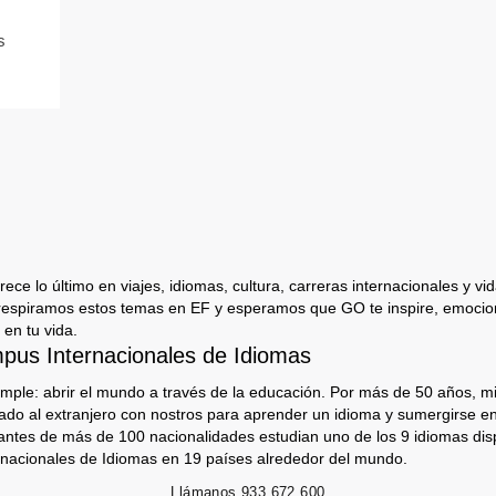
s
ece lo último en viajes, idiomas, cultura, carreras internacionales y vida
respiramos estos temas en EF y esperamos que GO te inspire, emocion
 en tu vida.
us Internacionales de Idiomas
imple: abrir el mundo a través de la educación. Por más de 50 años, mi
jado al extranjero con nostros para aprender un idioma y sumergirse e
antes de más de 100 nacionalidades estudian uno de los 9 idiomas dis
nacionales de Idiomas en 19 países alrededor del mundo.
Llámanos
933 672 600