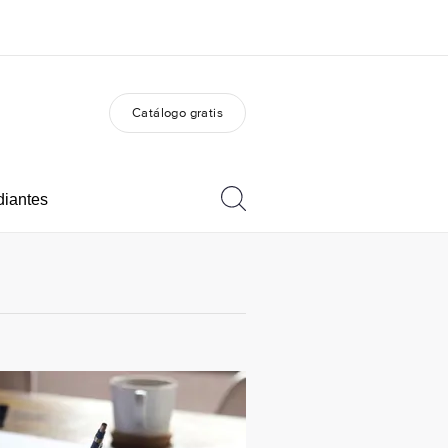
Catálogo gratis
 nosotros
Trabajos
nes somos
Únete al equipo
diantes