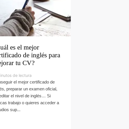
uál es el mejor
rtificado de inglés para
jorar tu CV?
inutos de lectura
seguir el mejor certificado de
lés, preparar un examen oficial,
editar el nivel de inglés… Si
cas trabajo o quieres acceder a
udios sup...