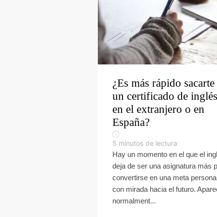
¿Es más rápido sacarte
un certificado de inglé
en el extranjero o en
España?
5
minutos de lectura
Hay un momento en el que el ing
deja de ser una asignatura más 
convertirse en una meta persona
con mirada hacia el futuro. Apar
normalment...