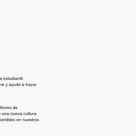
 estudiantil.
e y ayude a trazar
llones de
n una nueva cultura.
ponibles en nuestros