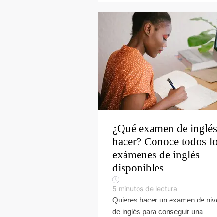
¿Qué examen de inglés
hacer? Conoce todos l
exámenes de inglés
disponibles
5
minutos de lectura
Quieres hacer un examen de niv
de inglés para conseguir una