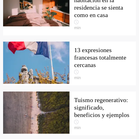
habitación en la
residencia se sienta
como en casa
min
13 expresiones
francesas totalmente
cercanas
min
Tuismo regenerativo:
significado,
beneficios y ejemplos
min