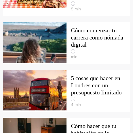
5
min
Cómo comenzar tu
carrera como nómada
digital
min
5 cosas que hacer en
Londres con un
presupuesto limitado
4
min
Cómo hacer que tu