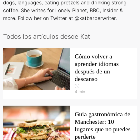
dogs, languages, eating pretzels and drinking strong
coffee. She writes for Lonely Planet, BBC, Insider &
more. Follow her on Twitter at
@katbarberwriter
.
Todos los artículos desde Kat
Cómo volver a
aprender idiomas
después de un
descanso
4
min
Guía gastronómica de
Manchester: 10
lugares que no puedes
perderte