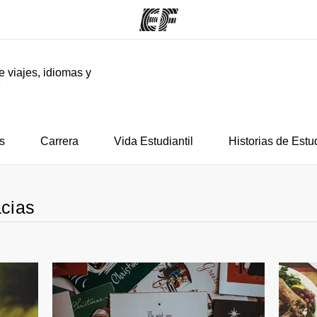
e viajes, idiomas y
F
mas
Oficinas
Sobre
ue hacemos
Encuentra una oficina
Quié
s
Carrera
Vida Estudiantil
Historias de Estu
acias