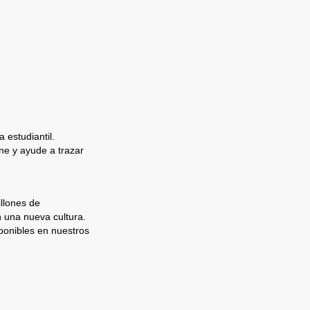
 estudiantil.
e y ayude a trazar
llones de
n una nueva cultura.
ponibles en nuestros