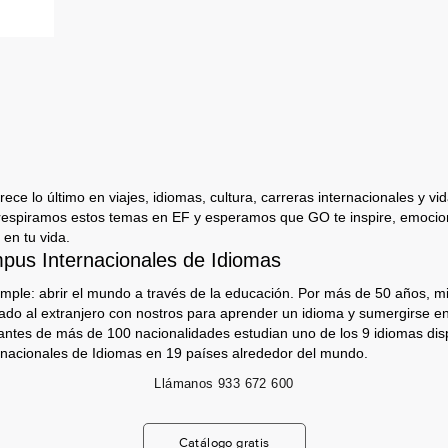
ece lo último en viajes, idiomas, cultura, carreras internacionales y vida
respiramos estos temas en EF y esperamos que GO te inspire, emocion
 en tu vida.
us Internacionales de Idiomas
imple: abrir el mundo a través de la educación. Por más de 50 años, mi
jado al extranjero con nostros para aprender un idioma y sumergirse e
antes de más de 100 nacionalidades estudian uno de los 9 idiomas dis
nacionales de Idiomas en 19 países alrededor del mundo.
Llámanos
933 672 600
Catálogo gratis