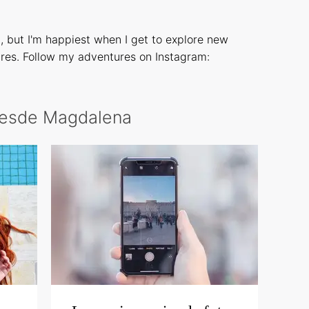
d, but I'm happiest when I get to explore new
res. Follow my adventures on Instagram:
 desde Magdalena