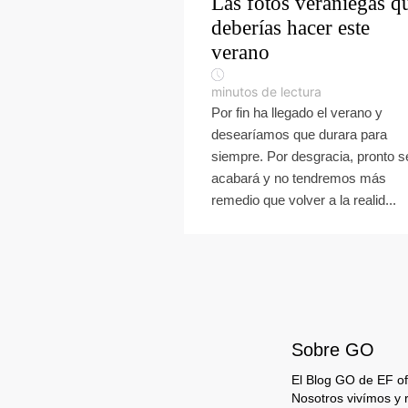
Las fotos veraniegas q
deberías hacer este
verano
minutos de lectura
Por fin ha llegado el verano y
desearíamos que durara para
siempre. Por desgracia, pronto s
acabará y no tendremos más
remedio que volver a la realid...
Sobre GO
El Blog GO de EF ofr
Nosotros vivímos y 