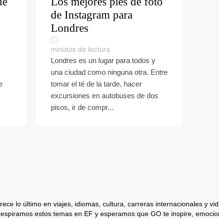
ue
Los mejores pies de foto
de Instagram para
Londres
minutos de lectura
Londres es un lugar para todos y
una ciudad como ninguna otra. Entre
e
tomar el té de la tarde, hacer
excursiones en autobuses de dos
pisos, ir de compr...
ece lo último en viajes, idiomas, cultura, carreras internacionales y vida
respiramos estos temas en EF y esperamos que GO te inspire, emocion