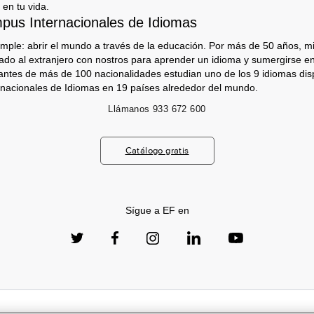
 en tu vida.
us Internacionales de Idiomas
imple: abrir el mundo a través de la educación. Por más de 50 años, mi
jado al extranjero con nostros para aprender un idioma y sumergirse e
antes de más de 100 nacionalidades estudian uno de los 9 idiomas dis
nacionales de Idiomas en 19 países alrededor del mundo.
Llámanos
933 672 600
Catálogo gratis
Sígue a EF en