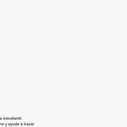
 estudiantil.
e y ayude a trazar