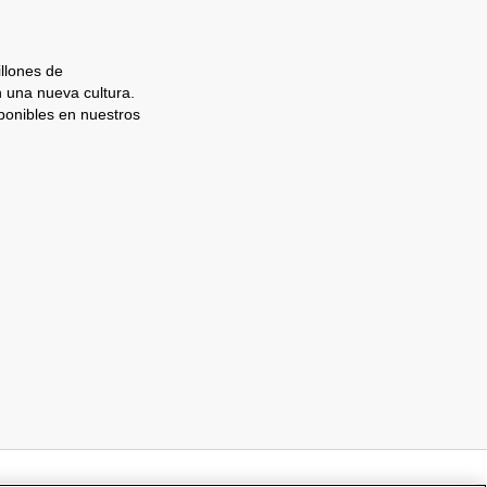
llones de
n una nueva cultura.
ponibles en nuestros