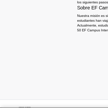
los siguientes pasos
Sobre EF Camp
Nuestra misión es s
estudiantes han via
Actualmente, estudi
50 EF Campus Inter