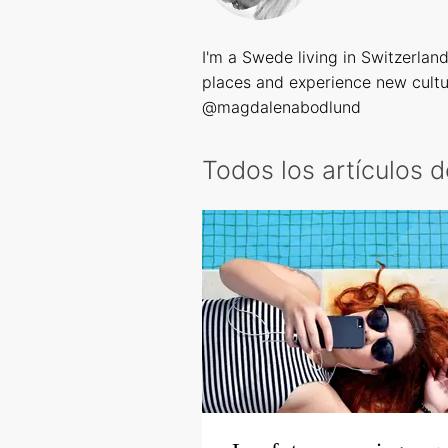
I'm a Swede living in Switzerlan
places and experience new cultu
@magdalenabodlund
Todos los artículos