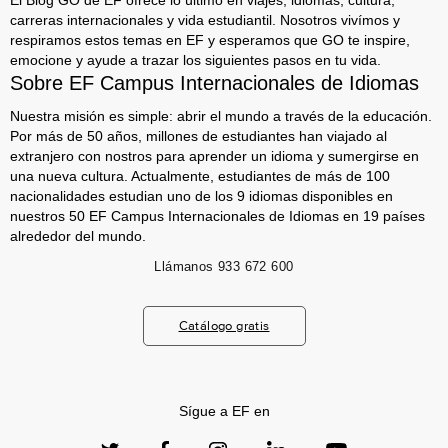
El Blog GO de EF ofrece lo último en viajes, idiomas, cultura,
carreras internacionales y vida estudiantil. Nosotros vivímos y
respiramos estos temas en EF y esperamos que GO te inspire,
emocione y ayude a trazar los siguientes pasos en tu vida.
Sobre EF Campus Internacionales de Idiomas
Nuestra misión es simple: abrir el mundo a través de la educación.
Por más de 50 años, millones de estudiantes han viajado al
extranjero con nostros para aprender un idioma y sumergirse en
una nueva cultura. Actualmente, estudiantes de más de 100
nacionalidades estudian uno de los 9 idiomas disponibles en
nuestros 50 EF Campus Internacionales de Idiomas en 19 países
alrededor del mundo.
Llámanos
933 672 600
Catálogo gratis
Sígue a EF en