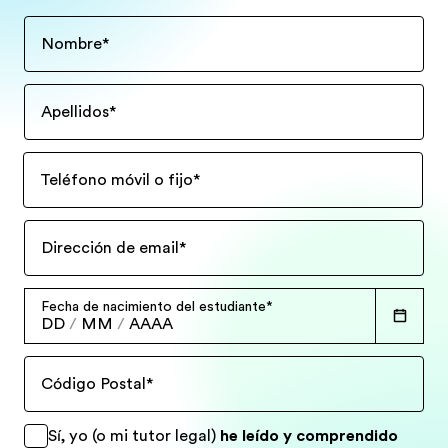
Nombre
*
Apellidos
*
Teléfono móvil o fijo
*
Dirección de email
*
Fecha de nacimiento del estudiante
*
DD
/
MM
/
AAAA
Código Postal
*
Sí, yo (o mi tutor legal)
he leído y comprendido